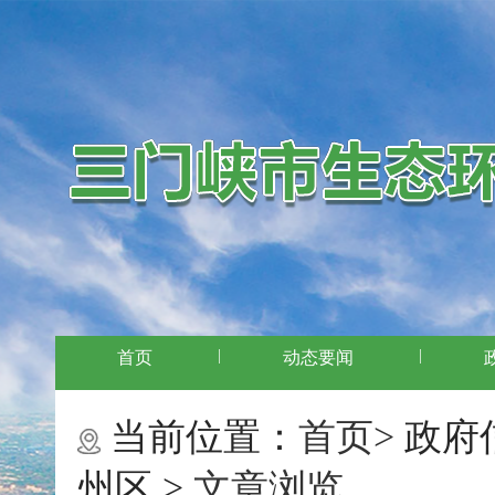
|
|
首页
动态要闻
当前位置：
首页>
政府
州区 >
文章浏览