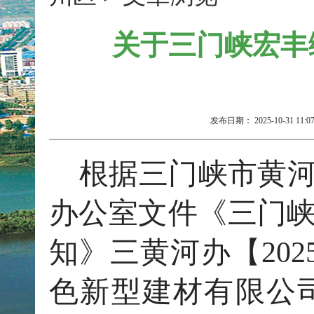
关于三门峡宏丰
发布日期：
2025-10-31 11:0
根据三门峡市黄
办公室文件《三门
知》三黄河办【
2
色新型建材有限公