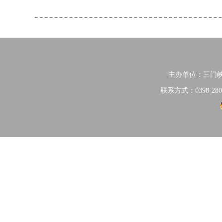
主办单位：三门
联系方式：0398-280