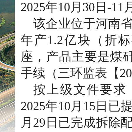
2025年10月30日-1
该企业位于河南
年产
1.2亿块（折标
座，产品主要是煤矸
手续（三环监表【20
按上级文件要求
2025年10月15日
月29日已完成拆除