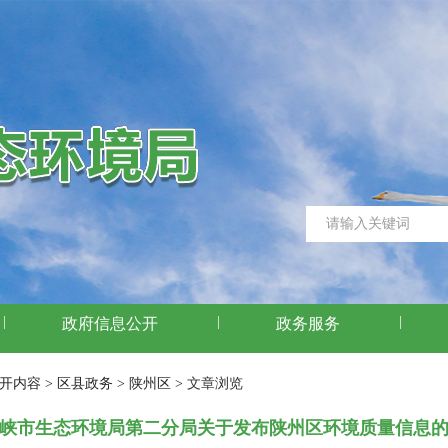
|
|
|
政府信息公开
政务服务
开内容 >
区县政务 >
陕州区 >
文章浏览
峡市生态环境局第二分局关于发布陕州区环境质量信息