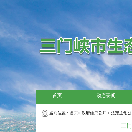
|
首页
动态要闻
当前位置：
首页>
政府信息公开 >
法定主动公
三门