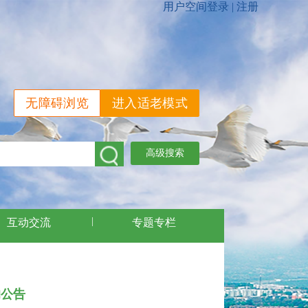
无障碍浏览
进入适老模式
高级搜索
|
互动交流
专题专栏
的公告