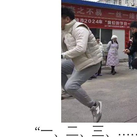
“
一、二、三、
…