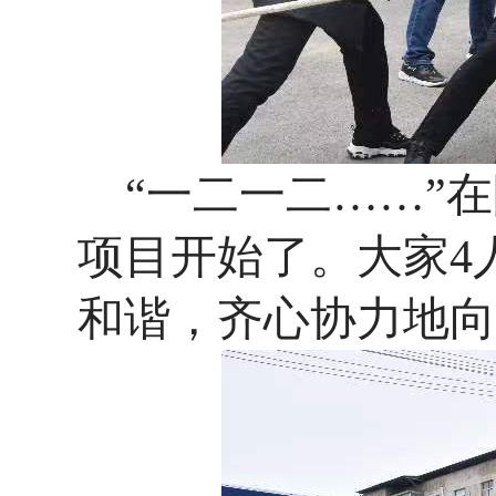
“一二一二
……
”
在
项目开始了。大家4
和谐，
齐心协力地
向