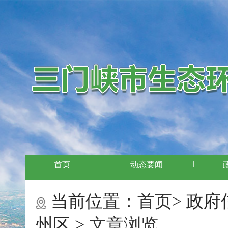
|
|
首页
动态要闻
当前位置：
首页>
政府
州区 >
文章浏览