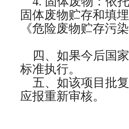
4. 固体废物
：依
固体废物贮存和填埋污染
《危险废物贮存污染控制
四、如果今后国
标准执行。
五、如该项目批复
应报重新审核。