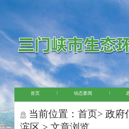
|
|
首页
动态要闻
当前位置：
首页>
政府
滨区 >
文章浏览