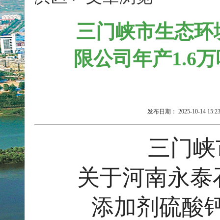
三门峡市生态环
限公司年产1.6
发布日期：
2025-10-14 15:2
三门峡
关于
河南永泰
添加剂硫酸