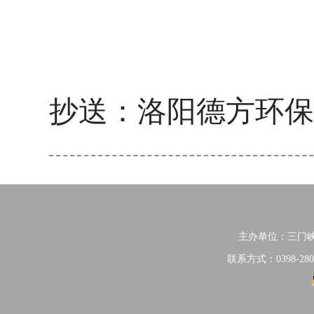
2
抄送：
洛阳德方环保
主办单位：三门
联系方式：0398-280