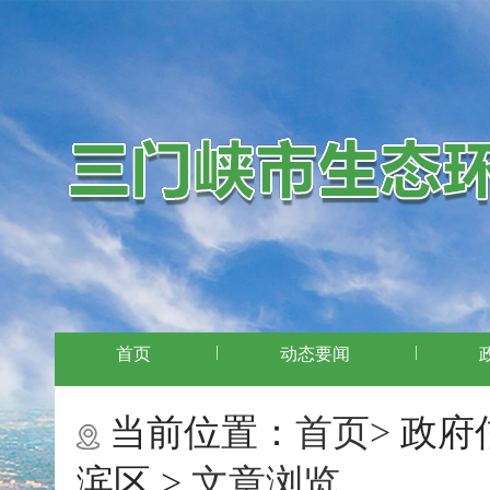
|
|
首页
动态要闻
当前位置：
首页>
政府
滨区 >
文章浏览