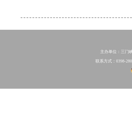
主办单位：三门
联系方式：0398-280