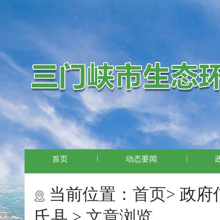
|
|
首页
动态要闻
当前位置：
首页>
政府
氏县 >
文章浏览