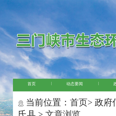
|
|
首页
动态要闻
当前位置：
首页>
政府
氏县 >
文章浏览