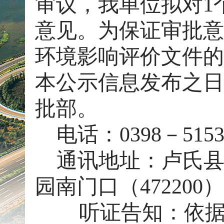
审议，我单位拟对1
意见。为保证审批意
环境影响评价文件的
本公示信息发布之日
批部。
电话：0398－5153
通讯地址：卢氏
园南门口（472200）
听证告知：依据《