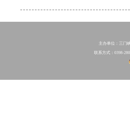
主办单位：三门
联系方式：0398-280