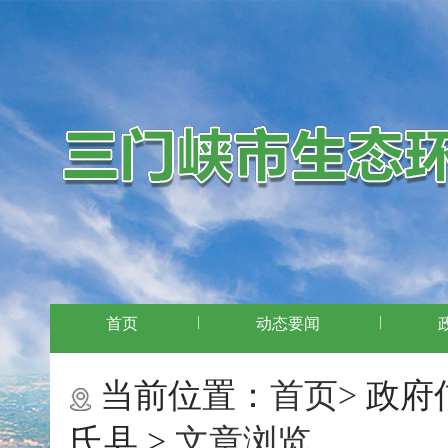
|
|
首页
动态要闻
当前位置：
首页>
政府
氏县 >
文章浏览