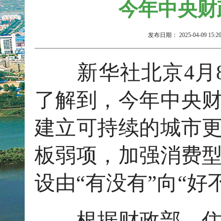
今年中央财
发布日期：
2025-04-09 15:2
新华社北京4月8
了解到，今年中央
建立可持续的城市
板弱项，加强消费
设由“有没有”向“好
根据财政部、住房