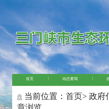
|
|
首页
动态要闻
当前位置：
首页>
政府
章浏览