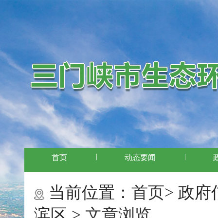
|
|
首页
动态要闻
当前位置：
首页>
政府
滨区 >
文章浏览