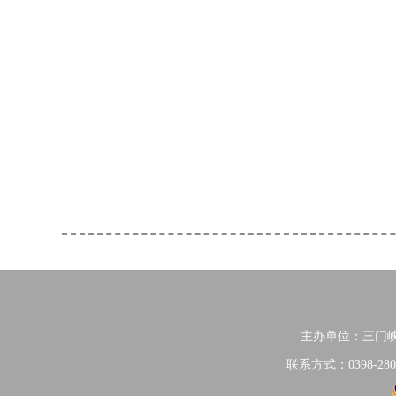
主办单位：三门
联系方式：0398-280