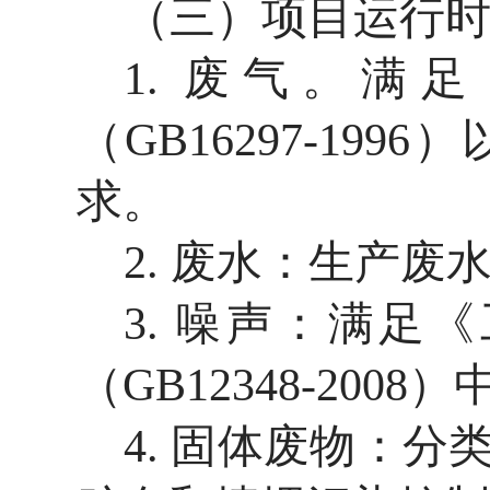
（三）项目运行
1. 废气。
满足
（
GB16297-1996
）
求
。
2. 废水：生产
3. 噪声：满
（GB12348-200
4. 固体废物：