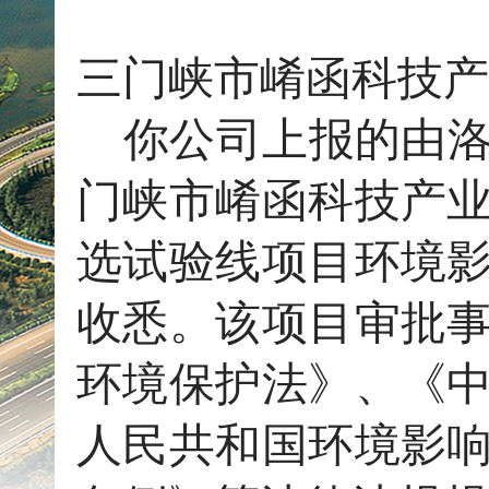
三门峡市崤函科技产
你公司上报的由
门峡市崤函科技产
选试验线
项目环境
收悉。该项目审批
环境保护法》、《
人民共和国环境影