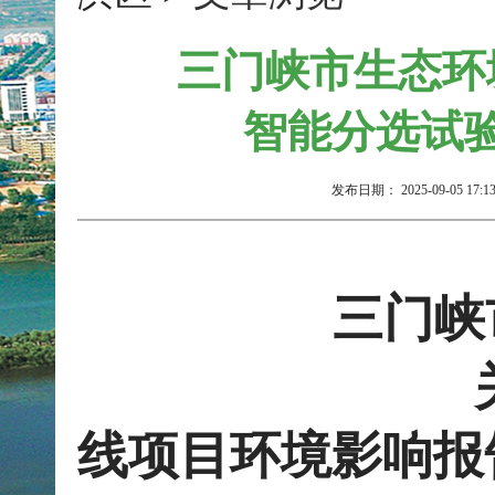
三门峡市生态环
智能分选试
发布日期：
2025-09-05 17:1
三门峡
关
线
项目
环境影响报