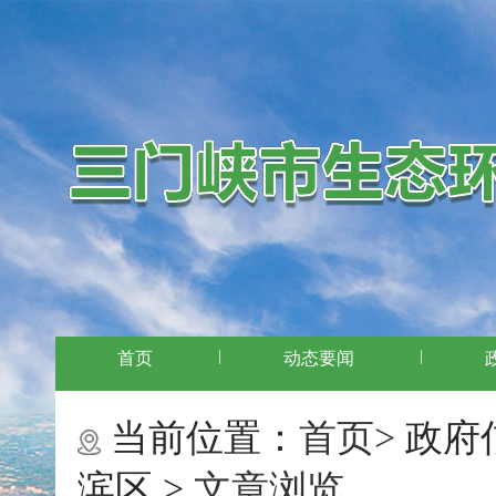
|
|
首页
动态要闻
当前位置：
首页>
政府
滨区 >
文章浏览