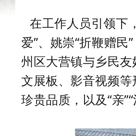
在工作人员引领下
爱”、姚崇“折鞭赠民
州区大营镇与乡民友
文展板、影音视频等
珍贵品质，以及“亲”“