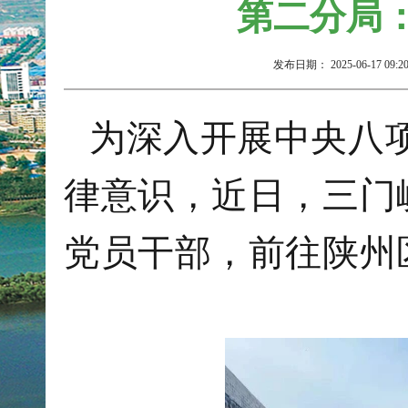
第二分局
发布日期：
2025-06-17 09:2
为深入开展中央八
律意识，近日，三门
党员干部，前往陕州