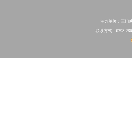
主办单位：三门
联系方式：0398-280