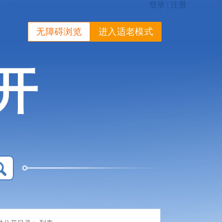
无障碍浏览
进入适老模式
开