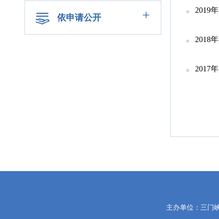
201
+
依申请公开
201
201
党
主办单位：三门
政