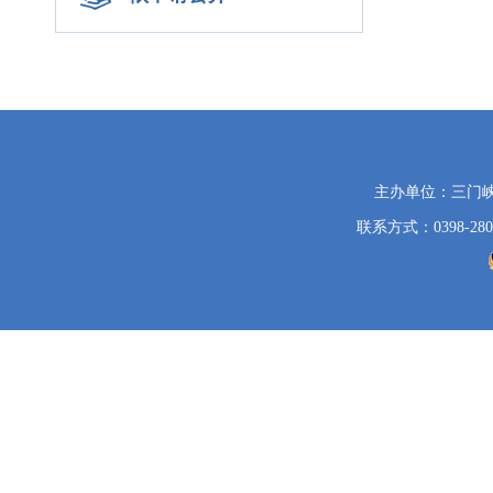
党
主办单位：三门
政
联系方式：0398-280
机
关