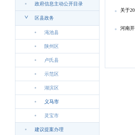
政府信息主动公开目录
关于2
>
区县政务
河南开
渑池县
陕州区
卢氏县
示范区
湖滨区
义马市
灵宝市
建议提案办理