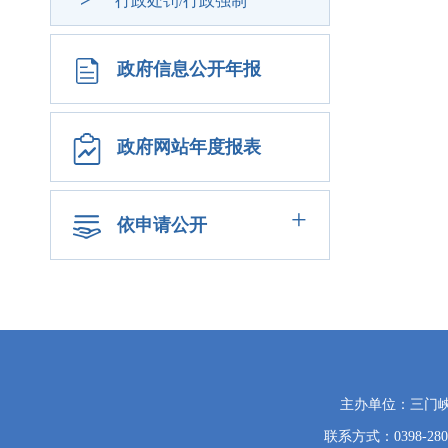
行政处罚/行政强制
政府信息公开年报
政府网站年度报表
+
依申请公开
党
主办单位：三门
政
联系方式：0398-280
机