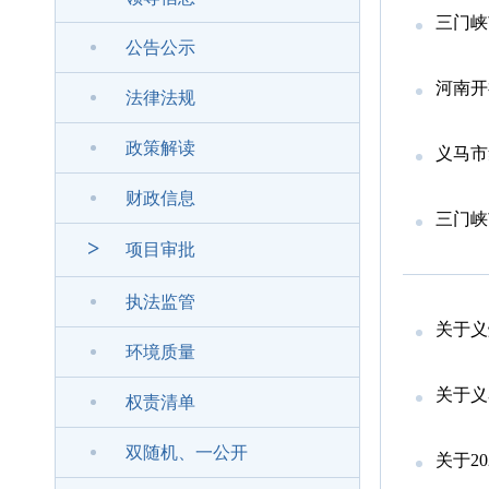
三门峡市
公告公示
河南开
法律法规
政策解读
义马市
财政信息
三门峡
>
项目审批
执法监管
关于义
环境质量
关于义
权责清单
双随机、一公开
关于2