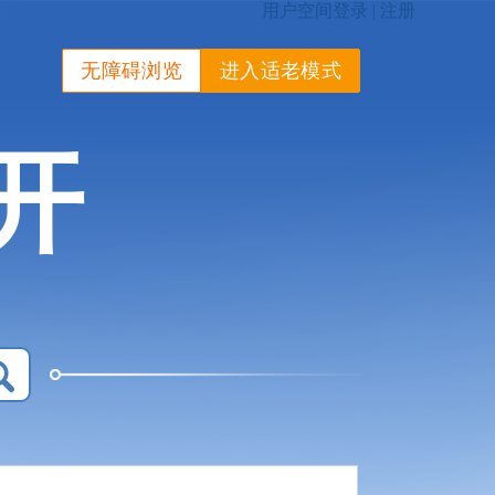
无障碍浏览
进入适老模式
开