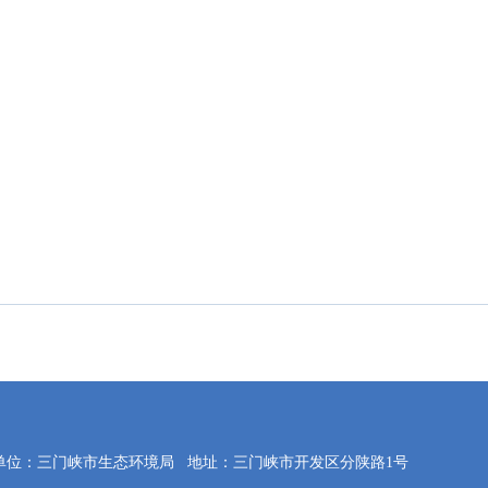
单位：三门峡市生态环境局
地址：三门峡市开发区分陕路1号