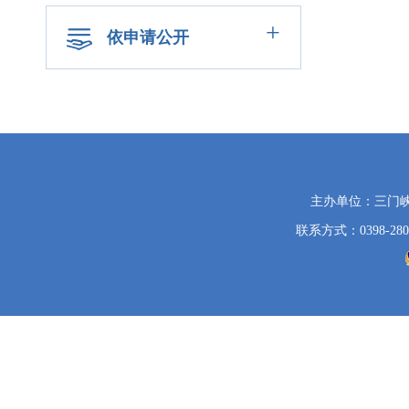
+
依申请公开
党
主办单位：三门
政
联系方式：0398-280
机
关