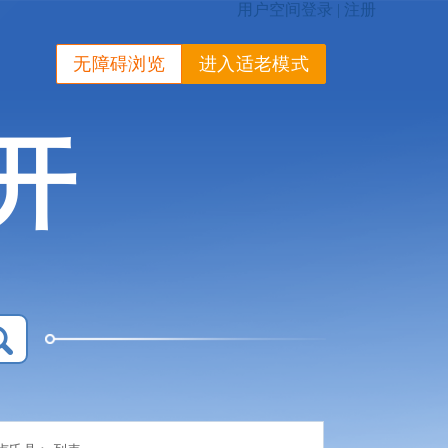
无障碍浏览
进入适老模式
开