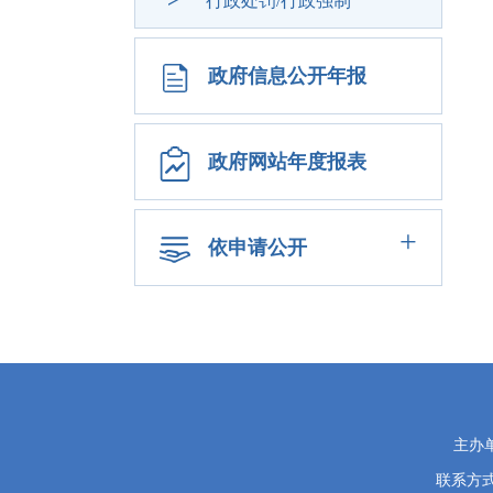
行政处罚/行政强制
政府信息公开年报
政府网站年度报表
+
依申请公开
党
主办
政
联系方式：
机