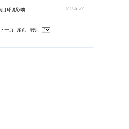
2023-01-09
告知审批决定的公告
下一页
尾页
转到