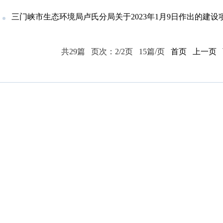
三门峡市生态环境局卢氏分局关于2023年1月9日作出的建设项目环境影响评价文件
共29篇
页次：2/2页
15篇/页
首页
上一页