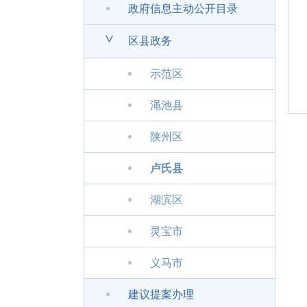
政府信息主动公开目录
>
区县政务
示范区
渑池县
陕州区
卢氏县
湖滨区
灵宝市
义马市
建议提案办理