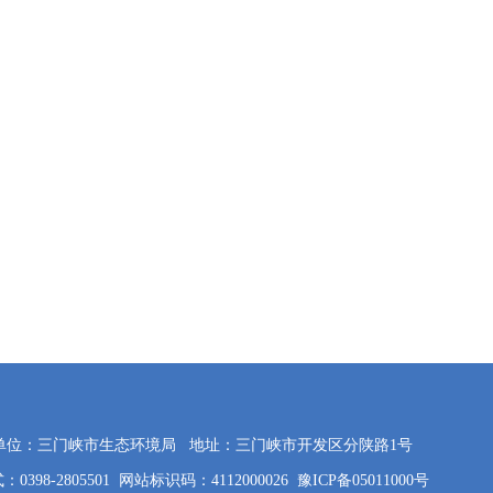
单位：三门峡市生态环境局
地址：三门峡市开发区分陕路1号
0398-2805501
网站标识码：4112000026
豫ICP备05011000号