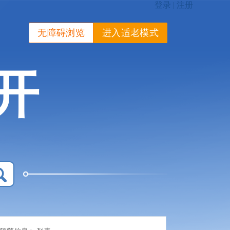
无障碍浏览
进入适老模式
开