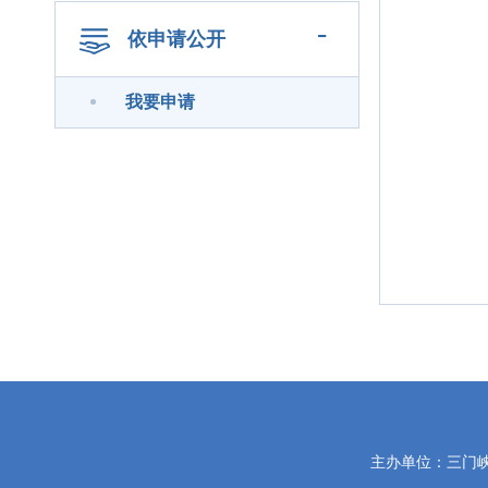
-
依申请公开
我要申请
党
主办单位：三门
政